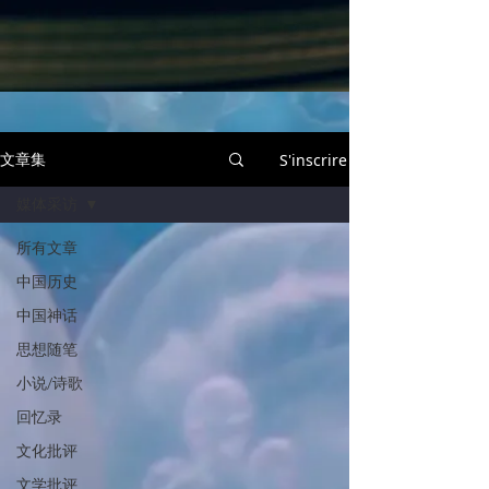
文章集
S'inscrire
媒体采访
所有文章
中国历史
中国神话
思想随笔
小说/诗歌
回忆录
文化批评
文学批评