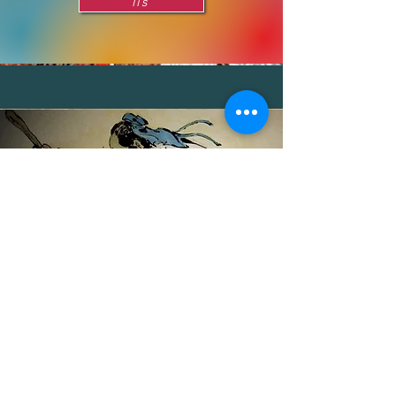
lis
亚细亚痛苦