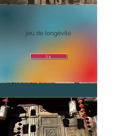
jeu de longévité
lis