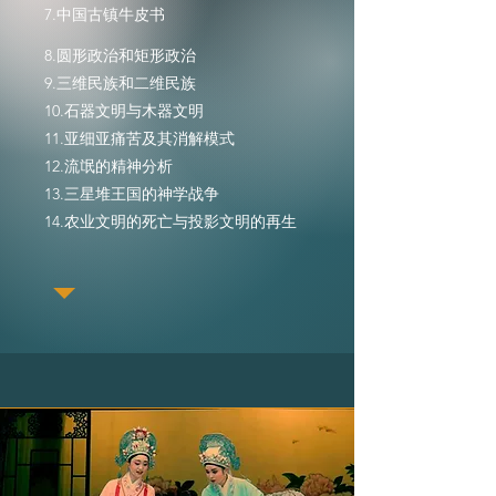
7.中国古镇牛皮书
8.圆形政治和矩形政治
9.三维民族和二维民族
​10.石器文明与木器文明
11.亚细亚痛苦及其消解模式
12.流氓的精神分析
13.三星堆王国的神学战争
14.农业文明的死亡与投影文明的再生