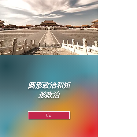
圆形政治和矩
形政治
lis