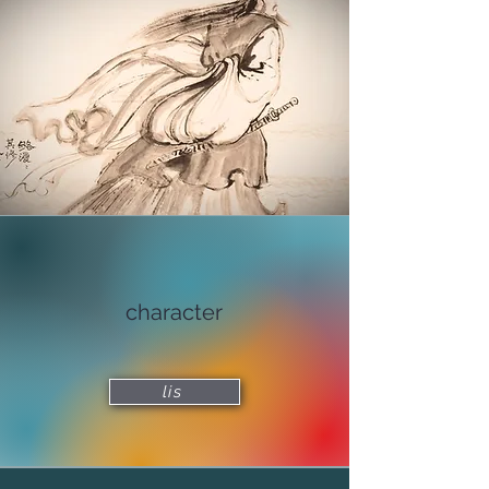
​character
lis