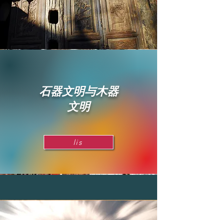
​石器文明与木器
文明
lis