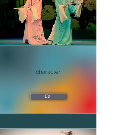
​character
lis