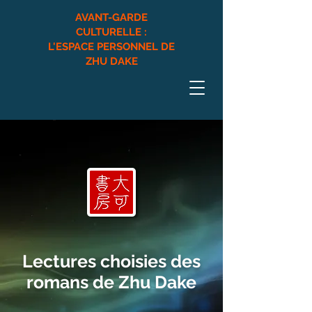
AVANT-GARDE
CULTURELLE :
L'ESPACE PERSONNEL DE
ZHU DAKE
Lectures choisies des
romans de Zhu Dake