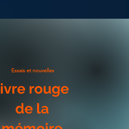
​ Essais et nouvelles
livre rouge
de la
mémoire