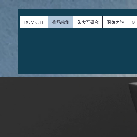
DOMICILE
作品总集
朱大可研究
图像之旅
Mo