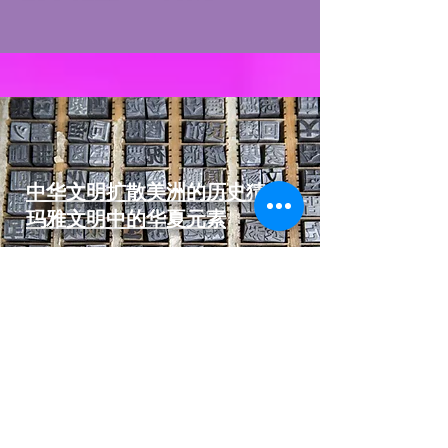
中华文明扩散美洲的历史猜想：
玛雅文明中的华夏元素
玛雅人来自中国?
创造了世界古文明之一的美洲玛雅人在五
千年前可能和中国人是一家人。被普遍认