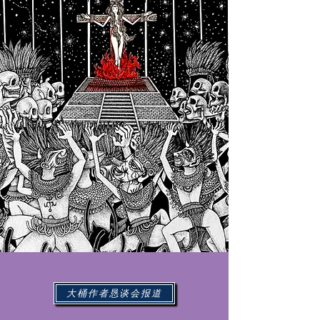
大桶作者恳谈会报道