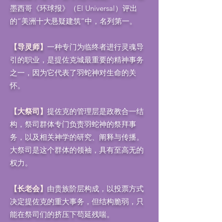
墨西哥《环球报》（El Universal）评出
的“美洲十大悬疑建筑”中，名列第一。
【导灵师】
一种专门为临终者进行灵魂导
引的职业，是提佐克城最重要的精神事务
之一，因为它代表了羽蛇神对生命的关
怀。
【大祭司】
提佐克的管理层是政教合一结
构，祭司群体专门负责羽蛇神的祭拜事
务，以及相关神学的研究、阐释与传播。
大祭司是这个群体的领袖，具有至高无的
权力。
【长老会】
由贵族阶层构成，以投票方式
决定提佐克的重大事务，但结构脆弱，只
能在祭司们的挤压下苟延残喘。