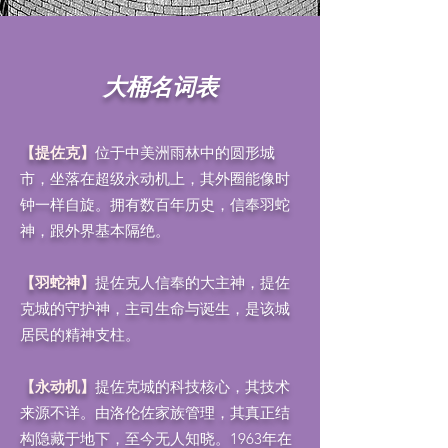
​大桶名词表
【提佐克】
位于中美洲雨林中的圆形城
市，坐落在超级永动机上，其外圈能像时
钟一样自旋。拥有数百年历史，信奉羽蛇
神，跟外界基本隔绝。
【羽蛇神】
提佐克人信奉的大主神，提佐
克城的守护神，主司生命与诞生，是该城
居民的精神支柱。
【永动机】
提佐克城的科技核心，其技术
来源不详。由洛伦佐家族管理，其真正结
构隐藏于地下，至今无人知晓。1963年在