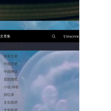
文章集
S'inscrire
文学批评
所有文章
中国历史
中国神话
思想随笔
小说/诗歌
回忆录
文化批评
文学批评