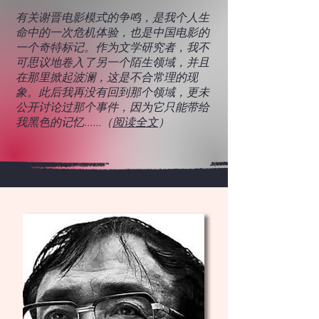
有关谢晋电影模式的争鸣，是我个人生
命中的一次危机体验，也是中国电影的
一个奇特标记。作为文学研究者，我不
可思议地卷入了另一个陌生领域，并且
在那里掀起波澜，这是不合常理的现
象。此后我再没有回到那个领域，更未
公开讨论过那个事件，因为它只能带给
我黑色的记忆......（
阅读全文
）