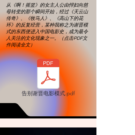
从《啊！摇篮》的女主人公由悍妇向慈
母转变的那个瞬间开始，经过《天云山
传奇》、《牧马人》、《高山下的花
环》的反复经营，某种我称之为谢晋模
式的东西便进入中国电影史，成为最令
人关注的文化现象之一。（点击PDF文
件阅读全文）
告别谢晋电影模式.pdf