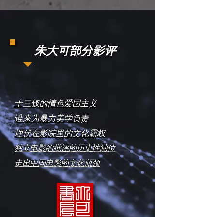
朱大可部分影评
十三钗的情色爱国主义
谁来为暴力美学负责
埋伏在影院里的文化霸权
​独立电影的批评的历史性缺位
走出中国电影的文化瓶颈