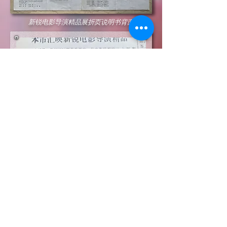
新锐电影导演精品展折页说明书背面