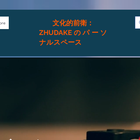
文化的前衛：
ore
ZHUDAKEのパーソ
ナルスペース