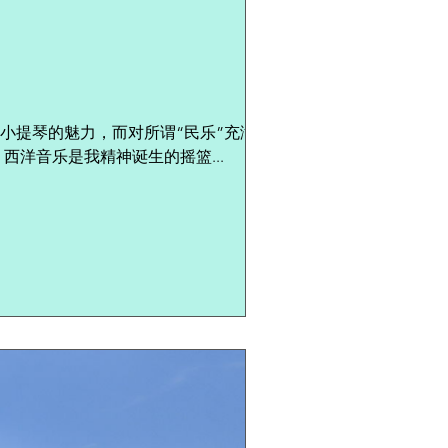
小提琴的魅力，而对所谓“民乐”充满了轻
西洋音乐是我精神诞生的摇篮...