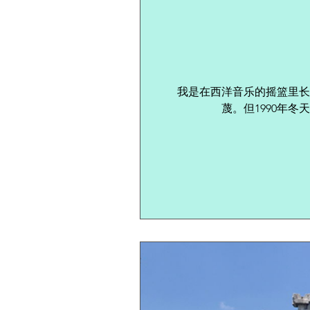
我是在西洋音乐的摇篮里长
蔑。但1990年