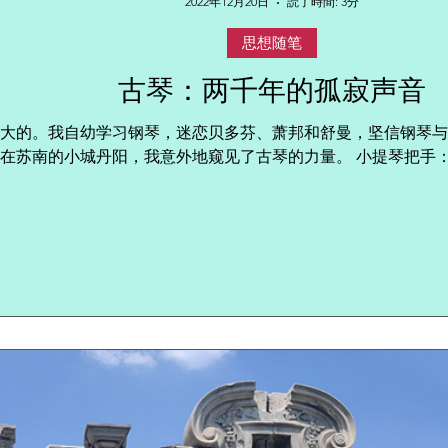
2022年12月20日
読了時間: 3分
思想随笔
古琴：两千年的孤寂声音
大的。我自幼学习钢琴，迷恋贝多芬、萧邦和舒曼，坚信钢琴与
冬天在苏南的小城丹阳，我意外地窥见了古琴的力量。 小提琴把手：