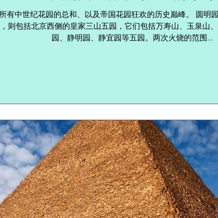
所有中世纪花园的总和、以及帝国花园狂欢的历史巅峰。 圆明
，则包括北京西侧的皇家三山五园，它们包括万寿山、玉泉山、
园、静明园、静宜园等五园。两次火烧的范围...