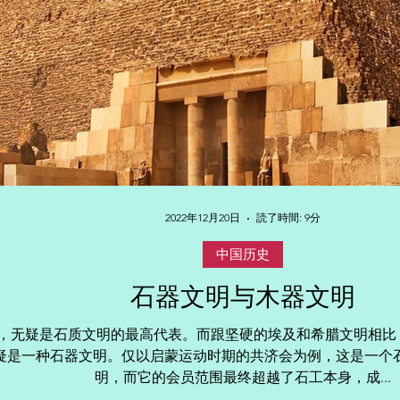
2022年12月20日
読了時間: 9分
中国历史
石器文明与木器文明
，无疑是石质文明的最高代表。而跟坚硬的埃及和希腊文明相比，
疑是一种石器文明。仅以启蒙运动时期的共济会为例，这是一个
明，而它的会员范围最终超越了石工本身，成...