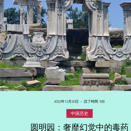
2022年12月20日
読了時間: 8分
中国历史
圆明园：奢靡幻觉中的毒药