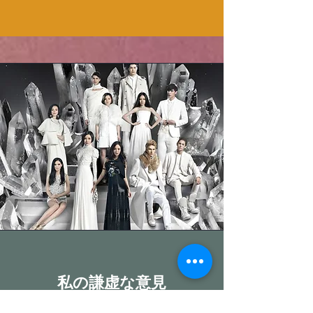
​私の謙虚な意見