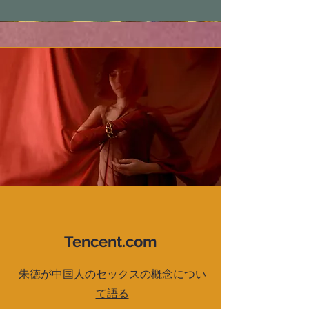
Tencent.com
朱徳が中国人のセックスの概念につい
て語る