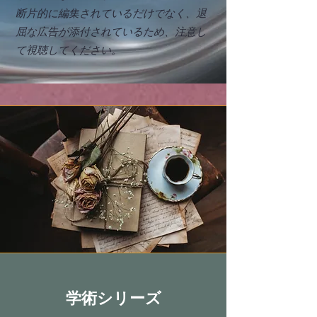
断片的に編集されているだけでなく、退
屈な広告が添付されているため、注意し
て視聴してください。
​学術シリーズ