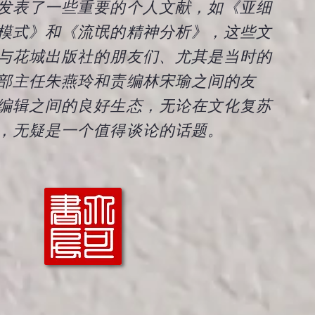
发表了一些重要的个人文献，如《亚细
模式》和《流氓的精神分析》，这些文
与花城出版社的朋友们、尤其是当时的
部主任朱燕玲和责编林宋瑜之间的友
编辑之间的良好生态，无论在文化复苏
，无疑是一个值得谈论的话题。