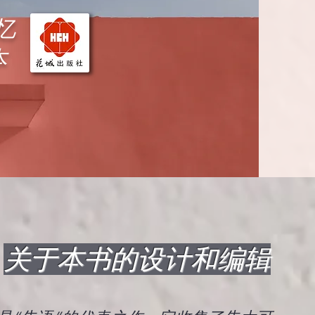
忆
本
关于本书的设计和编辑