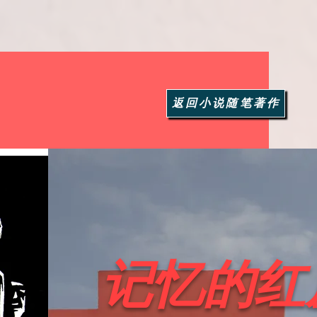
返回小说随笔著作
记忆的红