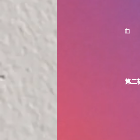
曲
萨
第二