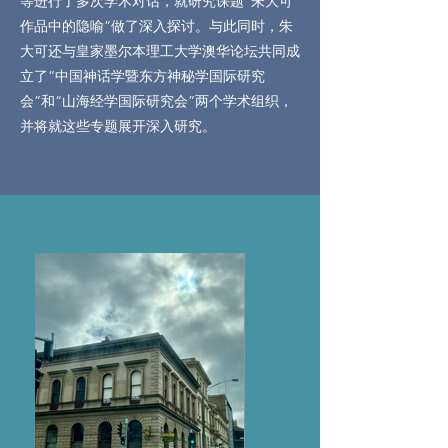
等进行了多次学术对话，就研究课题“朱大可
作品中的隐喻”做了深入探讨。与此同时，朱
大可还与皇家墨尔本理工大学澳华论坛共同成
立了“中国神话学暨东方神秘学国际研究
会”和“山海经学国际研究会”两个学术组织，
并将就这些专题展开深入研究。