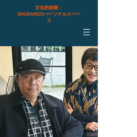
文化的前衛：
ZHUDAKEのパーソナルスペー
ス