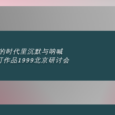
的时代里沉默与呐喊
可作品1999北京研讨会