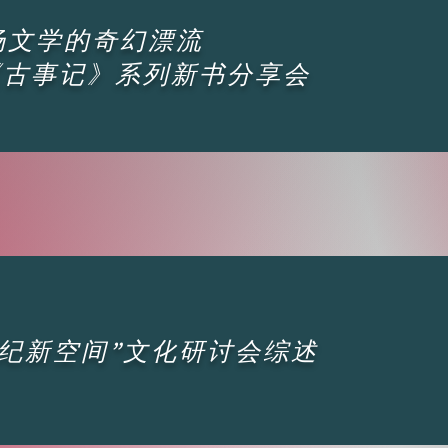
场文学的奇幻漂流
《古事记》系列新书分享会
1世纪新空间”文化研讨会综述