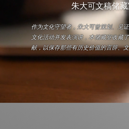
朱大可文稿储藏
作为文化守望者，朱大可曾策划、见证
文化活动并发表演讲，本储藏室收藏了
献，以保存那些有历史价值的言辞、