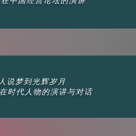
可在中国经营论坛的演讲
人说梦到光辉岁月
在时代人物的演讲与对话