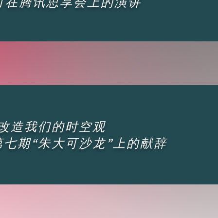
可在腾讯思享会上的演讲
改造我们的时空观
第七期“朱大可沙龙”上的献辞