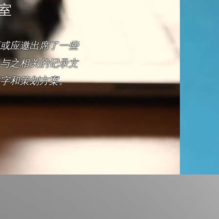
室
或应邀出席了一些
与之相关的记录文
文字和策划方案。