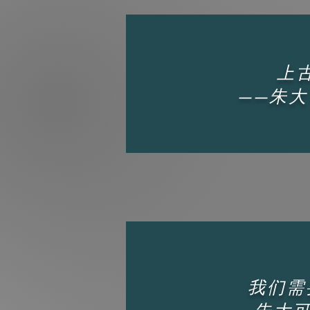
上
——朱大
我们需