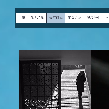
主页
作品总集
大可研究
图像之旅
版权衍生
M