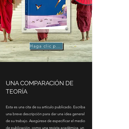
Haga clic para comprar
UNA COMPARACIÓN DE
TEORÍA
Esta es una cita de su artículo publicado. Escriba
una breve descripción para dar una idea general
de su trabajo. Asegúrese de especificar el medio
de publicación, como una revista académica, un