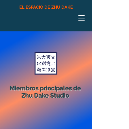
EL ESPACIO DE ZHU DAKE
Miembros principales de
Zhu Dake Studio