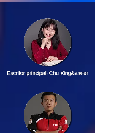
Escritor principal: Chu Xing&#39;er