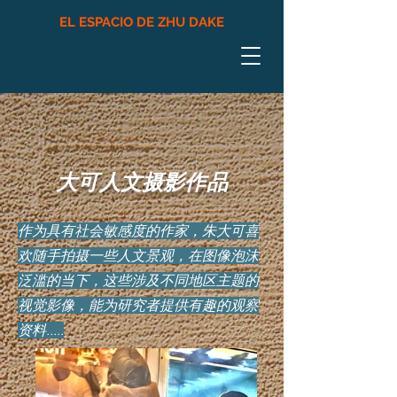
EL ESPACIO DE ZHU DAKE
大可人文摄影作品
作为具有社会敏感度的作家，朱大可喜
欢随手拍摄一些人文景观，在图像泡沫
泛滥的当下，这些涉及不同地区主题的
视觉影像，能为研究者提供有趣的观察
资料.....