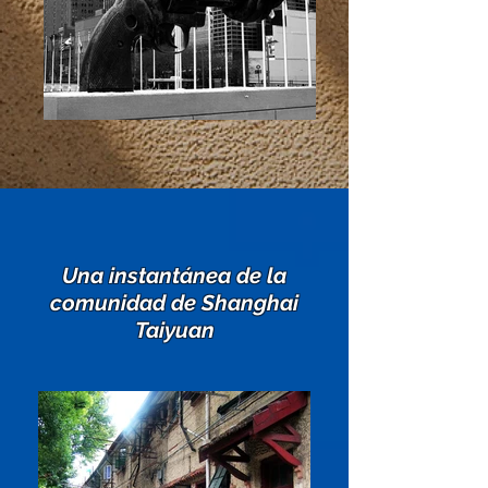
Una instantánea de la
comunidad de Shanghai
Taiyuan