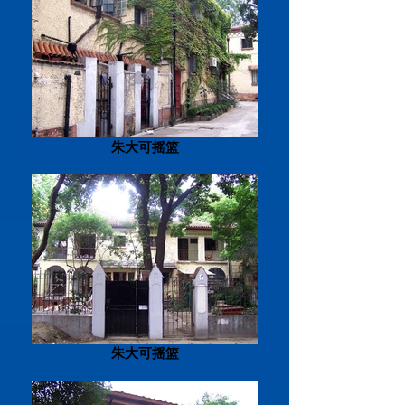
朱大可摇篮
朱大可摇篮