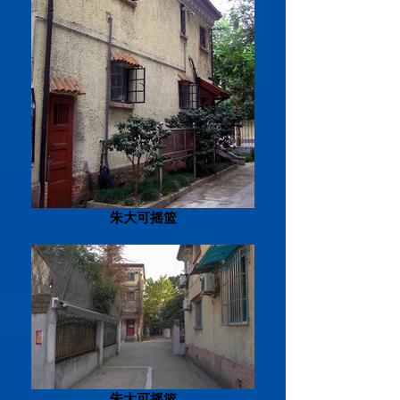
朱大可摇篮
朱大可摇篮