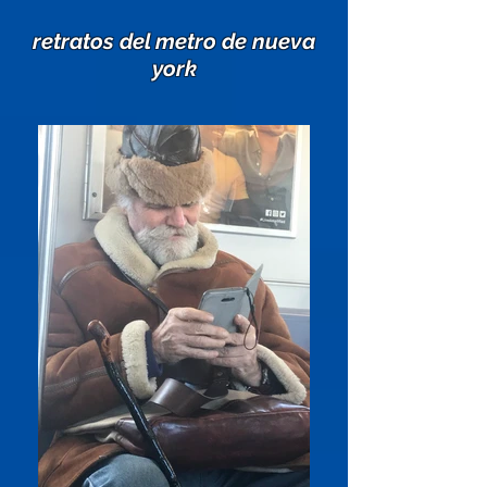
retratos del metro de nueva
york