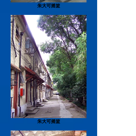
朱大可摇篮
朱大可摇篮