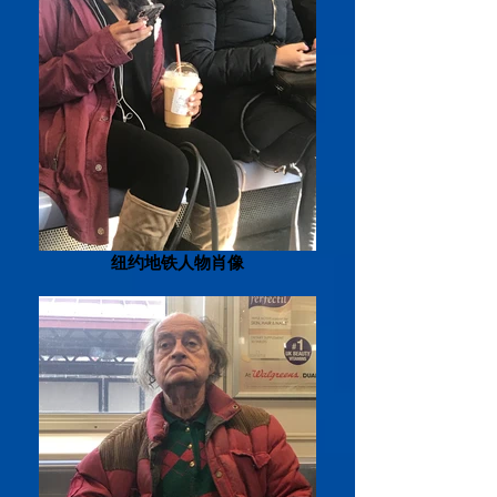
纽约地铁人物肖像