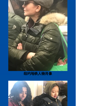
纽约地铁人物肖像