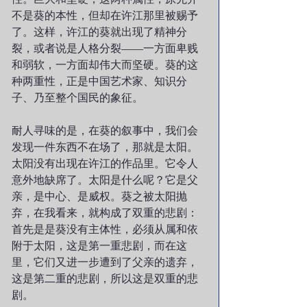
不是葵的本性，但却在许江那里被赐予
了。这样，许江的葵就出现了精神分
裂，或者说是人格分裂——一方面卑贱
和弱软，一方面却伟大而坚硬。葵的这
种两重性，正是中国艺术家、知识分
子、乃至整个国民的象征。 
耐人寻味的是，在葵的叙事中，我们会
发现一件东西不在场了，那就是太阳。
太阳没有出现在许江的作品里。它令人
意外地缺席了。太阳是什么呢？它是父
亲，是中心、是威权。葵之被太阳抛
弃，在我看来，就构成了双重的悲剧：
首先是是葵没有主体性，必须从属和依
附于太阳，这是第一重悲剧，而在这
里，它们又进一步遭到了父亲的遗弃，
这是第二重的悲剧，所以这是双重的悲
剧。