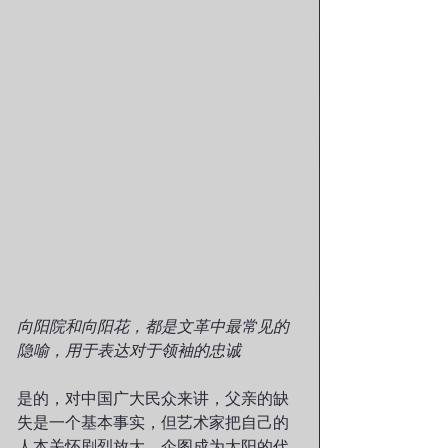
向阳院和向阳花，都是文革中最常见的
隐喻，用于表达对于领袖的忠诚
是的，对中国广大民众来讲，父亲的缺
失是一个基本事实，但艺术家把自己的
人本关怀剧烈放大，企图成为太阳的代