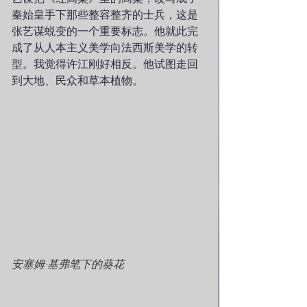
秦始皇手下那些整容整齐的士兵，这是
张艺谋蜕变的一个重要标志。他就此完
成了从人本主义美学向法西斯美学的转
型。我觉得许江刚好相反。他试图走回
到大地、民众和草本植物。
安塞姆·基弗笔下的葵花