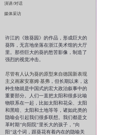
演讲/对话
媒体采访
许江的《致葵园》的作品，形成巨大的
葵阵，无言地坐落在浙江美术馆的大厅
里。那些巨大的葵的愁苦影像，制造了
强烈的视觉冲击。
尽管有人认为葵的原型来自德国新表现
主义画家安塞姆·基弗
，但长期以来，这
种生物就是中国式的宏大政治叙事中的
重要部分。人们一直把太阳和很多比喻
物联系在一起，比如太阳和花朵、太阳
和黑暗、太阳和土地等等，诸如此类的
隐喻会引起我们很多联想。我们都是文
革时期“向阳院”里长大的孩子，“向
阳”这个词，跟葵花有着内在的隐喻关