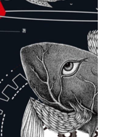
这无疑是一次人类史的解构，它触发了历史标
准化的新一轮潮流。作为人类的精英成员，知
识界已经毫不羞耻地宣布，他们拥有跟卑贱的
动物界划清界线的强大能力，也就是找到了区
别人跟动物的四种伟大标志。...