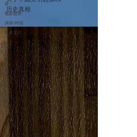
评
历史真相
电影批评
演讲/对话
媒体采访