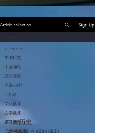
Sign Up
Article collection
中国历史
all articles
中国历史
中国神话
思想随笔
小说/诗歌
回忆录
文化批评
文学批评
中国历史
建筑批评
艺术/摄影批
关于中国文明起源和