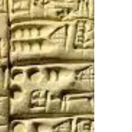
树丛之间，赋予这世界以古怪的魔幻调性。...