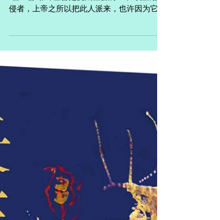
信念的诞生
“我的哲学就是对上帝的期待。” ──海德格尔
基 督 耶稣基督是犹太社会的一个奇怪的入
侵者，上帝之所以把此人派来，也许因为它绝
望于人类，却又不愿制造第二次大洪水让他们
完蛋。这点我以后还要深入探讨。耶稣，按幸
德秋水的说法，过去可能是一种性隐喻，现在
却是神圣绝望的民间煽动者，耶...