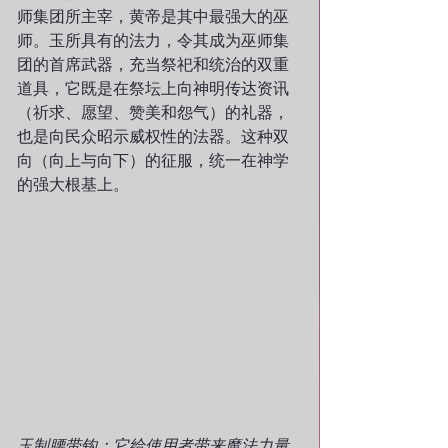
师集团所主宰，黄帝是其中最强大的巫
师。玉所具有的法力，令其成为巫师集
团的首席武器，充当祭祀和统治的双重
道具，它既是在祭坛上向神明传达资讯
（祈求、愿望、赞美和怨气）的礼器，
也是向民众昭示威权性的法器。这种双
向（向上与向下）的征服，统一在神学
的强大根基上。
玉制腰带钩：它给使用者带来魔法力量