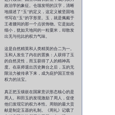
政治学的象征。仓颉发明的汉字，清晰
地描述了“玉”的定义，这定义被坚固地
书写在“玉”的字形里。玉，就是佩戴于
王者腰间的那一个点状饰物。它是如此
细小，犹如天地间的一粒粟米，却散发
出无与伦比的权力气味。
这是自然精英和人类精英的合二为一。
玉和人发生了内在的置换：人获得了玉
的自然灵性，而玉获得了人的精神高
度。在巫师退出历史舞台之后，玉的无
限法力被传承下来，成为庇护国王世俗
权力的法宝。
真正把玉镶嵌在国家意识形态核心的是
周人。和田玉的发现激励了周人，促使
他们发现它的权力本性。周朝的最大贡
献是制定玉器的礼制。《周礼》记载了