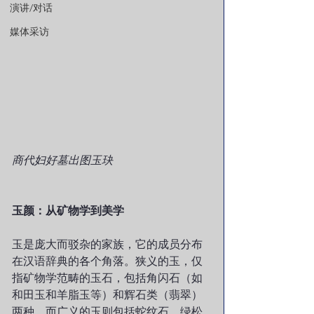
演讲/对话
媒体采访
商代妇好墓出图玉玦
玉颜：从矿物学到美学
玉是庞大而驳杂的家族，它的成员分布
在汉语辞典的各个角落。狭义的玉，仅
指矿物学范畴的玉石，包括角闪石（如
和田玉和羊脂玉等）和辉石类（翡翠）
两种，而广义的玉则包括蛇纹石、绿松