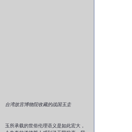
台湾故宫博物院收藏的战国玉圭
玉所承载的世俗伦理语义是如此宏大，