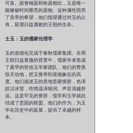
可喜。跟青铜器和铁器相比，玉是唯一
能够被时间擦亮的器物。这种属性照亮
了皇帝的希望，他们指望通过对玉的占
有，延缓日益腐败的王朝的生命。
士玉：玉的儒家伦理学
玉的道德化完成于春秋儒家集团。在周
王朝日益衰微的背景中，儒家学者形成
了最早的世俗玉学家团队，他们的赞美
惊天动地，把玉推举到道德象征的高
度。他们描述玉的质地坚硬慎密，色泽
皎洁冰莹，性情温泽细润、声音清越舒
远。这是罕见的誉辞，儒学和玉学就此
结成了坚固的联盟。他们的作为，为玉
学在历史中的延展，提供了卓越的样
本。