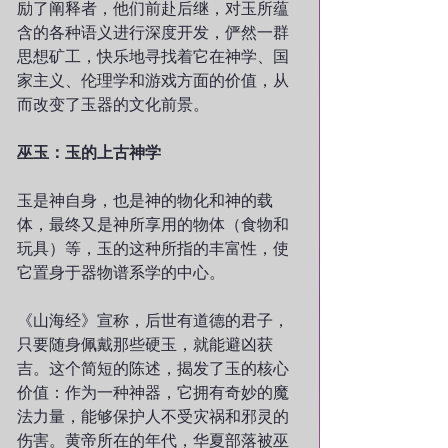
励了阐释者，他们前赴后继，对玉所蕴
含的各种语义进行深度开发，俨然一群
思想矿工，快乐地寻找着它在神学、国
家主义、伦理学和游戏方面的价值，从
而改变了玉器的文化前景。
巫玉：玉的上古神学
玉是神自身，也是神的物化和神的载
体，最终又是神所享用的物体（食物和
玩具）等，玉的这种所指的丰富性，使
它置身于器物谱系学的中心。
《山海经》宣称，后世有道德的君子，
只要随身佩戴那些硬玉，就能避凶获
吉。这个简短的陈述，揭发了玉的核心
价值：作为一种神器，它拥有奇妙的魔
法力量，能够保护人不受灾祸和邪灵的
伤害。黄帝所在的年代，华夏部落被巫