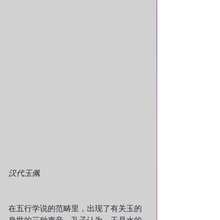
汉代玉佩
在五行学说的范畴里，出现了有关玉的