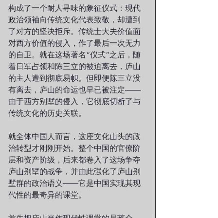
构成了一个耐人寻味的象征仪式：现代
政治领袖向传统文化代表致敬，却遭到
了对方的坚决拒斥。传统士大夫价值面
对西方价值的侵入，作了最后一次无力
的自卫。就在这场著名“仪式”之后，随
着日军占领和陈三立的被迫离去，庐山
的主人遭到彻底易帜。但即便陈三立没
有离去，庐山的命运也早已被注定――
由于西方别墅的侵入，它彻底切断了与
传统文化的历史关联。
就全体中国人而言，这座文化山头的政
治转型才刚刚开始。整个中国的官僚阶
层和资产阶级，后来都卷入了这场争夺
庐山别墅的战争，并由此强化了庐山别
墅群的政治语义――它是中国实现其现
代性的最奇异的课堂。