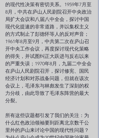
的现代性决策有密切关系。1959年7月至
8月，中共在庐山人民剧院召开中央政治
局扩大会议和八届八中全会，探讨中国
现代化提速的非常道路，并以集权主义
的方式制止了彭德怀等人的反对声音；
1961年8月至9月，中共第二次在庐山召
开中央工作会议，再度探讨现代化策略
的得失，并试图纠正大跃进与反右以来
的严重失误；1970年8月，九届二中全会
在庐山人民剧院召开，探讨修宪、国民
经济计划和对苏战备问题，但就在该次
会议上，毛泽东与林彪发生了深刻的权
力分歧，由此导致了毛泽东阵营的最大
分裂。
所有这些议题都引发了我们的关注：为
什么红色政治领袖要到距离北京数千公
里外的庐山来讨论中国的现代性问题？
为什么庐山会成为20世纪中国政治家最