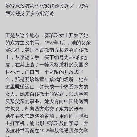
赛珍珠没有向中国输送西方教义，却向
西方递交了东方的传奇
正是从这个地点，赛珍珠女士开始了她
的东方主义书写。1897年1月，她的父亲
赛兆祥，美国基督教南方长老会的传教
士，从李德立手上买下编号为86A的地
皮，在其上造了一幢风格质朴的美国乡
村小屋，门口有一个宽敞的开放式平
台，那是赛珍珠童年嬉戏的场所，她在
这里眺望远山，并长成一个热爱东方的
女人。她来自传教士的家庭，却从事着
反叛父亲的事业。她没有向中国输送西
方教义，却向西方递交了东方的传奇。
她坐在雾气缭绕的窗前，用纤纤玉指敲
击打字机，输出那些珍珠般的字母，并
因这种书写而在1938年获得诺贝尔文学