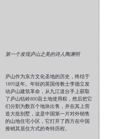
第一个发现庐山之美的诗人陶渊明
庐山作为东方文化圣地的历史，终结于
1895这年。年轻的英国传教士李德立发
动庐山建筑革命，从九江道台手上获取
了庐山牯岭800亩土地使用权，然后把它
们分割为数百个地块出售，并在其上营
造大批别墅，这是中国第一片对外销售
的山地住宅小区，它打开了西方在中国
推销其居住方式的奇特历程。