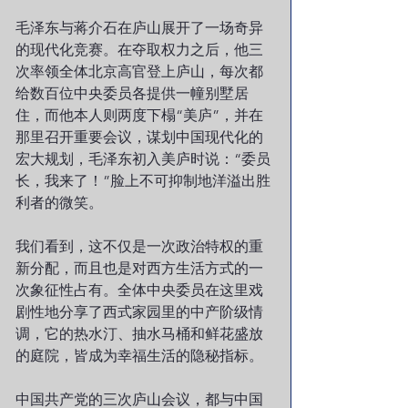
毛泽东与蒋介石在庐山展开了一场奇异
的现代化竞赛。在夺取权力之后，他三
次率领全体北京高官登上庐山，每次都
给数百位中央委员各提供一幢别墅居
住，而他本人则两度下榻“美庐”，并在
那里召开重要会议，谋划中国现代化的
宏大规划，毛泽东初入美庐时说：“委员
长，我来了！”脸上不可抑制地洋溢出胜
利者的微笑。
我们看到，这不仅是一次政治特权的重
新分配，而且也是对西方生活方式的一
次象征性占有。全体中央委员在这里戏
剧性地分享了西式家园里的中产阶级情
调，它的热水汀、抽水马桶和鲜花盛放
的庭院，皆成为幸福生活的隐秘指标。
中国共产党的三次庐山会议，都与中国