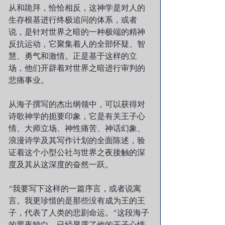
从和跪拜，恰恰相反，这神学是对人的
生存根基进行终极追问的体系，或者
说，是针对世界之暗的一种极端的精神
反抗运动，它聚集着人的全部怀疑、智
慧、勇气和激情。正是基于这样的立
场，他们开辟着对世界之暗进行审判的
悲痛事业。
从海子撰写的杰出纲领中，可以获得对
诗歌神学的扼要印象，它是有关王子心
情、大师立场、神性痛苦、神话幻象、
浪漫诗学及其写作计划的全面陈述，验
证着这个小型公社与世界之夜接触的深
度及其从这深度的奋然一跃。
“我要写下这样的一篇序言，或者说寓
言。我更珍惜的是那些没有成为王的王
子，代表了人类的悲剧命运。”这段海子
的黑夜独白，已经显露了他的王子心情