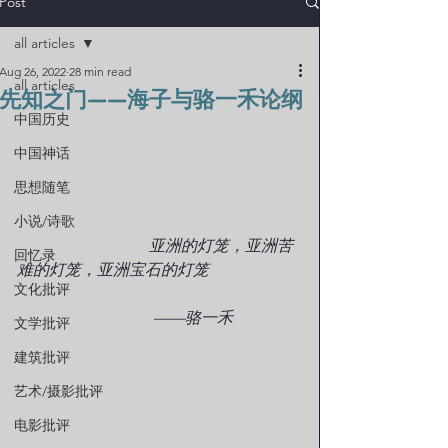
Post
all articles
Aug 26, 2022
28 min read
all articles
先知之门——海子与骆一禾论纲
中国历史
中国神话
思想随笔
小说/诗歌
        亚洲的灯笼，亚洲苦
回忆录
难的灯笼，亚洲宝石的灯笼
文化批评
                                  ——骆一禾
文学批评
建筑批评
艺术/摄影批评
电影批评