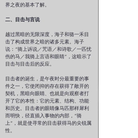
界之夜的基本了解。
二、目击与言说
越过黑暗的无限深度，海子和骆一禾目
击了构成世界之暗的诸多元素。海子
说：“骑上诉说／咒语／和诗歌／一匹忧
伤的马／我骑上言语和眼睛”，这暗示了
目击与目击后的反应。
目击者的诞生，是午夜时分最重要的事
件之一，它使闭抑的存在获得了敞开的
契机，黑暗向眼睛、也就是向观察者打
开了它的本性：它的元素、结构、功能
和历史。目击者的眼睛像马匹那样犀利
而明快，径直插入事物的内部，“骑
上”，就是使寻常的目击获得马的尖锐属
性。