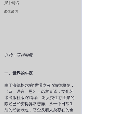
演讲/对话
媒体采访
乔托：哀悼耶稣
一、世界的午夜
由于海德格尔的“世界之夜”(海德格尔：
《诗、语言、思》，彭富春译，文化艺
术出版社版)的隐喻，对人类生存图景的
陈述已经变得异常悲痛。从一个日常生
活的经验跃起，它企及着人类存在的全