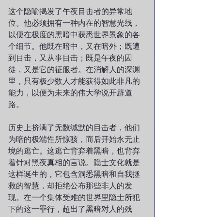
这个隐喻揭发了午夜目击者的异常地
位。他必须拥有一种内在的智慧光线，
以便在极度的黑暗中获悉世界景象的各
个细节。他既在暗中，又在暗外；既遭
到目击，又从事目击；既是午夜的囚
徒，又是它的征服者。在消解人的深渊
里，只有极少数人才能获得如此非凡的
能力，以便为未来的伟大学说开辟道
路。
历史上挤满了无数缄默的目击者，他们
为暗的极端性所惊骇，而后开始永无止
境的逃亡。这逃亡背弃着黑暗，也背弃
着针对黑夜真相的言说。隐士文化就是
这样诞生的，它包含洞悉黑暗和自我拯
救的智慧，却拒绝公布那些非人的发
现。在一个集体受难的世界里隐士所犯
下的这一罪行，超出了黑暗对人的残