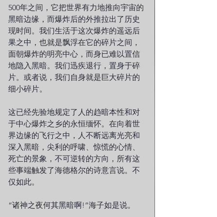
500年之间，它把世界有力地推向宇宙的
黑暗边缘，而爆炸后的外推拉出了历史
现时间。我们生活于这次爆炸的遥远后
果之中，也就是飘浮在它的碎片之间，
面朝爆炸的明亮中心，而身已难以置信
地隐入黑暗。我们迅疾退行，置身于碎
片。或者说，我们自身就是巨大碎片的
细小碎片。
这已经先验地规定了人的趋暗本性和对
于中心爆炸之乡的永恒缅怀。在向着世
界边缘的飞行之中，人不断远离光亮和
深入黑暗，尖利的呼啸、惊慌的心情、
死亡的景象，不可逆转的方向，所有这
些事端触发了海德格尔的诗意言说。不
仅如此。
“诸神之夜何其黑暗啊!”海子如是说。