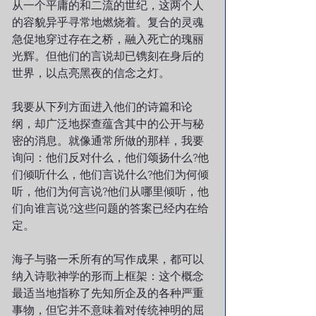
从一个平庸的和二流的世纪，这两个人
的容貌异乎寻常地燃烧着。复合的灵魂
急促地穿过存在之桥，融入死亡的瑰丽
光辉。但他们的言说却已镌刻在身后的
世界，以点亮黑夜的信念之灯。
我要从下列方面进入他们的诗篇和论
纲，却广泛地探查蕴含其中的公开与秘
密的消息。就像通常所做的那样，我要
询问：他们反对什么，他们颂扬什么?他
们倾听什么，他们言说什么?他们为何倾
听，他们为何言说?他们从哪里倾听，他
们向谁言说?这些问题的答案已经内在给
定。
海子与骆一禾所有的写作成果，都可以
纳入诗歌神学的形而上框架：这个概念
最适当地指称了先知所企及的各种严重
事物，但它并不意味着对传统神明的屈