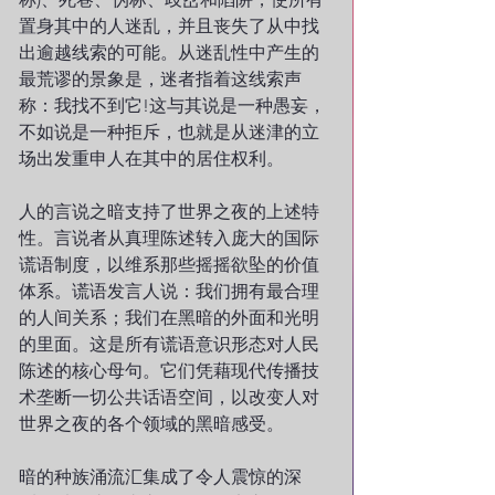
置身其中的人迷乱，并且丧失了从中找
出逾越线索的可能。从迷乱性中产生的
最荒谬的景象是，迷者指着这线索声
称：我找不到它!这与其说是一种愚妄，
不如说是一种拒斥，也就是从迷津的立
场出发重申人在其中的居住权利。
人的言说之暗支持了世界之夜的上述特
性。言说者从真理陈述转入庞大的国际
谎语制度，以维系那些摇摇欲坠的价值
体系。谎语发言人说：我们拥有最合理
的人间关系；我们在黑暗的外面和光明
的里面。这是所有谎语意识形态对人民
陈述的核心母句。它们凭藉现代传播技
术垄断一切公共话语空间，以改变人对
世界之夜的各个领域的黑暗感受。
暗的种族涌流汇集成了令人震惊的深