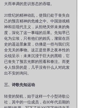
大而单调的意识形态的吞噬。
20世纪的精神动乱，使我们处于丧失自
己的预言精神的危难之中。中国游戏精
神和后现代主义，从拒绝关怀未来的角
度，深化了这一事端的后果。先知早已
化为尘埃，只有他们的姓氏，潴留在历
史的遥远景象里，仿佛是一些与我们完
全无关的事物。这正是世界之夜本性的
尖锐呈示：未来沉浸于巨大的黑暗，它
已丧失了预言光辉的照看和眷注。而更
令人惊异的是，几乎没有什么人对此发
出不安的询问。
三、诗歌先知运动
转变的契机，始于这样一个小型诗歌公
社，其中的一位成员，在80年代后期的
短暂5年里，写下了近300万字的诗文手