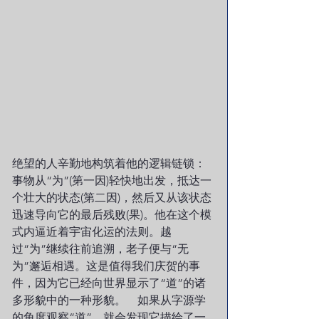
绝望的人辛勤地构筑着他的逻辑链锁：
事物从“为”(第一因)轻快地出发，抵达一
个壮大的状态(第二因)，然后又从该状态
迅速导向它的最后残败(果)。他在这个模
式内逼近着宇宙化运的法则。越
过“为”继续往前追溯，老子便与“无
为”邂逅相遇。这是值得我们庆贺的事
件，因为它已经向世界显示了“道”的诸
多形貌中的一种形貌。　如果从字源学
的角度观察“道”，就会发现它描绘了一