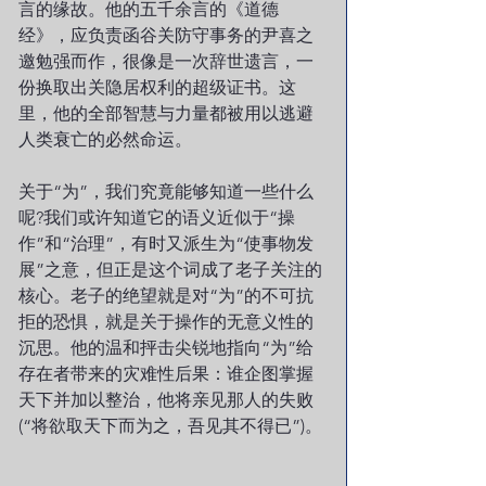
言的缘故。他的五千余言的《道德
经》，应负责函谷关防守事务的尹喜之
邀勉强而作，很像是一次辞世遗言，一
份换取出关隐居权利的超级证书。这
里，他的全部智慧与力量都被用以逃避
人类衰亡的必然命运。
关于“为”，我们究竟能够知道一些什么
呢?我们或许知道它的语义近似于“操
作”和“治理”，有时又派生为“使事物发
展”之意，但正是这个词成了老子关注的
核心。老子的绝望就是对“为”的不可抗
拒的恐惧，就是关于操作的无意义性的
沉思。他的温和抨击尖锐地指向“为”给
存在者带来的灾难性后果：谁企图掌握
天下并加以整治，他将亲见那人的失败
(“将欲取天下而为之，吾见其不得已”)。