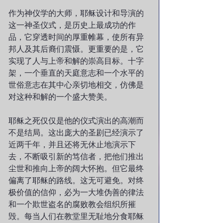
作为神仪学的大师，耶稣设计和导演的
这一神圣仪式，是历史上最成功的作
品，它穿透时间的厚重帷幕，使所有异
邦人及其后裔们震慑。更重要的是，它
实现了人与上帝和解的崇高目标。十字
架，一个垂直的天庭意志和一个水平的
世俗意志在其中心亲切地相交，仿佛是
对这种和解的一个盛大赞美。
耶稣之死仅仅是他的仪式演出的高潮而
不是结局。这出庞大的圣剧已经演示了
近两千年，并且还将无休止地演示下
去，不断吸引新的笃信者，把他们推出
尘世和推向上帝的阔大怀抱。但它最终
偏离了耶稣的路线。这无可避免。对终
极价值的信仰，必为一大堆伪善的律法
和一个欺世盗名的腐败教会组织所摧
毁。每当人们在教堂里无耻地分食耶稣