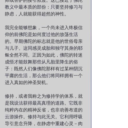
师或菩萨的接引救渡。这已接近了佛陀
教义中最本质的部份：只要坚持修习与
静虑，人就能获得超然的神性。
我完全能够想象，一个尚未进入终极信
仰的前佛陀是如何度过他的放荡生活
的。早期佛陀的标志就是他的世俗母亲
与儿子。这同感灵成胎和独守其身的耶
稣全然不同。正因为如此，佛陀的转迷
成悟才能鼓舞那些从凡胎里降生的俗
子：既然人们像佛陀那样有过某种阴沉
平庸的生活，那么他们将同样拥有一个
进入真如的神圣契机。
修持，或者我称之为修持学的体系，就
是我设法获得最高真理的道路。它既非
纯粹内在的精神反省，也非劝善布道的
云游操作。修持与此无关。它利用呼吸
导引意念升降，在静虑中重建心灵－肉