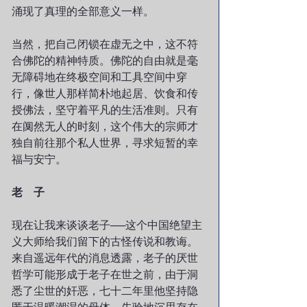
涌现了真理的全部意义一样。
当然，把自己闭锁在虚无之中，这不符
合佛陀的精神特质。佛陀的自由就是毫
无障碍地在终极空间和工具空间中穿
行，像世人那样简朴地起居、饮食和传
授佛法，坚守着平凡的生活准则。只有
在阒然无人的时刻，这个伟大的宗师才
独自前往那个私人世界，寻求短暂的幸
福与安宁。
老　子
现在让我来谈谈老子──这个中国绝望主
义大师给我们留下的古怪传说和教诲。
来自遥远年代的消息透露，老子的厌世
哲学可能形成于老子在世之前，由于洞
悉了尘世的奸恶，七十二年里他坚持隐