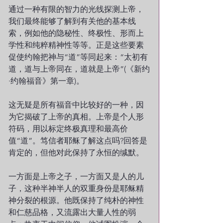
通过一种有限的智力的光线探测上帝，
我们最终能够了解到有关他的基本线
索，例如他的隐秘性、终极性、形而上
学性和纯粹精神性等等。正是这些要素
促使约翰把神与“道”等同起来：“太初有
道，道与上帝同在，道就是上帝”(《新约
·约翰福音》第一章)。
这无疑是所有福音中比较好的一种，因
为它揭破了上帝的真相。上帝是个人形
符码，用以标定终极真理和最高价
值“道”。笃信者耶稣了解这点吗?回答是
肯定的，但他对此保持了永恒的缄默。
一方面是上帝之子，一方面又是人的儿
子，这种半神半人的双重身份是耶稣精
神分裂的根源。他既保持了纯朴的神性
和仁慈品格，又流露出大量人性的弱