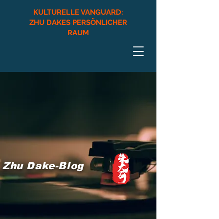
KULTURELLE VANGUARD:
ZHU DAKES PERSÖNLICHER
RAUM
​Zhu Dake-Blog