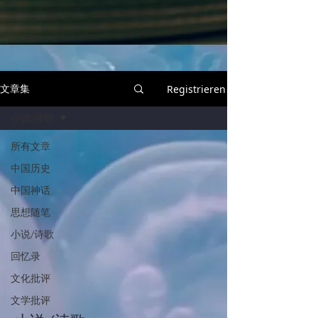
文章集
Registrieren
小说/诗歌
所有文章
中国历史
中国神话
思想随笔
小说/诗歌
回忆录
文化批评
文学批评