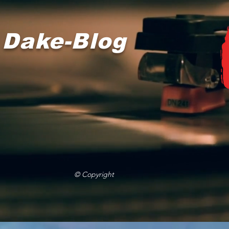
 Dake-Blog
© Copyright