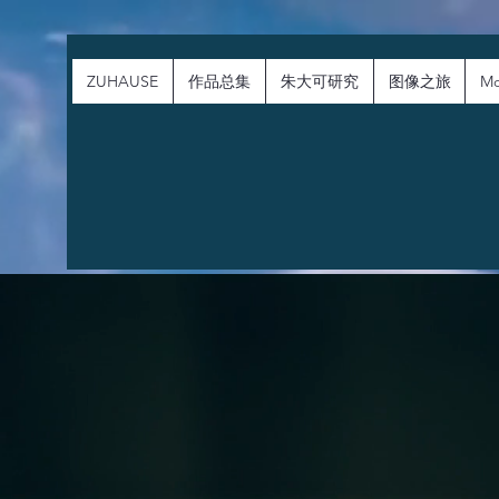
ZUHAUSE
作品总集
朱大可研究
图像之旅
Mo