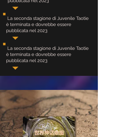
pubblicata nel 2023
​ La seconda stagione di Juvenile Taotie
è terminata e dovrebbe essere
pubblicata nel 2023
​ La seconda stagione di Juvenile Taotie
è terminata e dovrebbe essere
pubblicata nel 2023