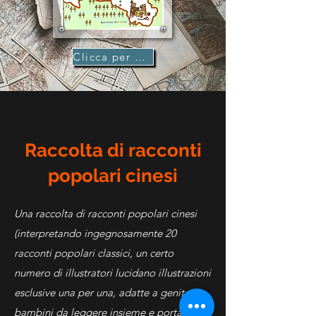
Clicca per comprare
Raccolta di racconti
popolari cinesi
Una raccolta di racconti popolari cinesi
(interpretando ingegnosamente 20
racconti popolari classici, un certo
numero di illustratori lucidano illustrazioni
esclusive una per una, adatte a genitori e
bambini da leggere insieme e portano ai