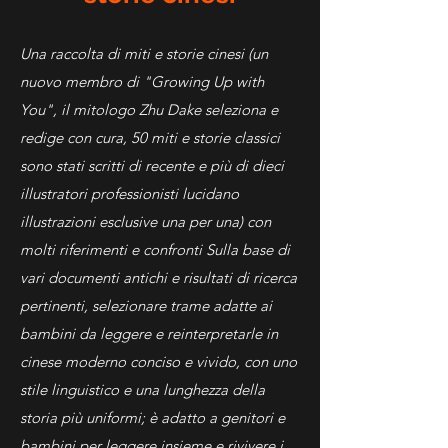
Una raccolta di miti e storie cinesi (un
nuovo membro di "Growing Up with
You", il mitologo Zhu Dake seleziona e
redige con cura, 50 miti e storie classici
sono stati scritti di recente e più di dieci
illustratori professionisti lucidano
illustrazioni esclusive una per una) con
molti riferimenti e confronti Sulla base di
vari documenti antichi e risultati di ricerca
pertinenti, selezionare trame adatte ai
bambini da leggere e reinterpretarle in
cinese moderno conciso e vivido, con uno
stile linguistico e una lunghezza della
storia più uniformi; è adatto a genitori e
bambini per leggere insieme e rivivere i