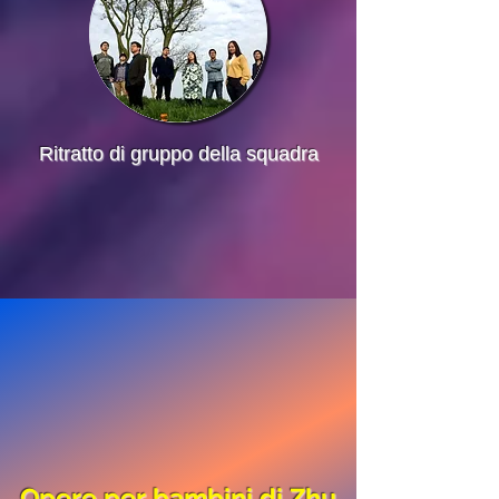
​Ritratto di gruppo della squadra
Opere per bambini di Zhu