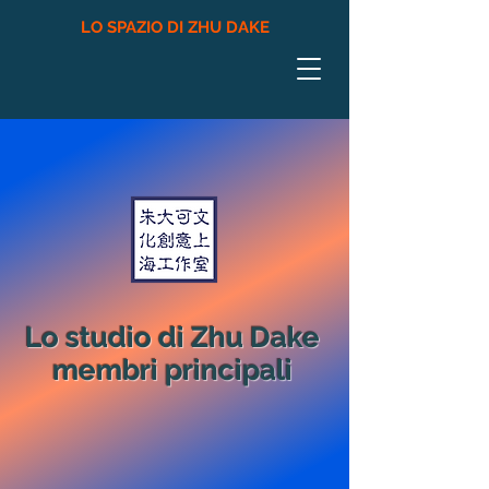
LO SPAZIO DI ZHU DAKE
Lo studio di Zhu Dake
membri principali