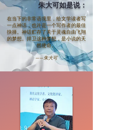
朱大可如是说：
在当下的非常语境里，给文学读者写
一点神话，也许是一个写作者的最佳
抉择。神话贮存了关于灵魂自由飞翔
的梦想。捍卫这种梦想，是小说的天
然使命。
——朱大可