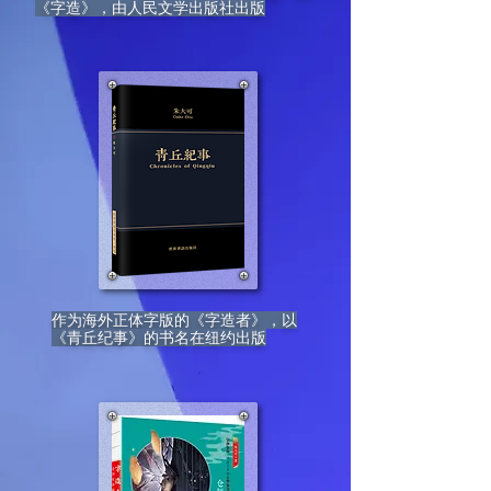
《字造》，由人民文学出版社出版
作为海外正体字版的《字造者》，以
《青丘纪事》的书名在纽约出版