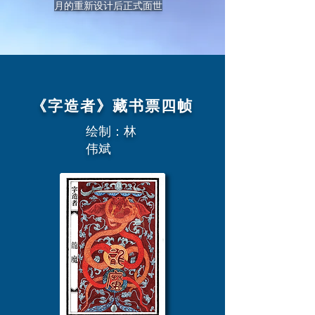
月的重新设计后正式面世
《字造者》藏书票四帧
绘制：林
伟斌