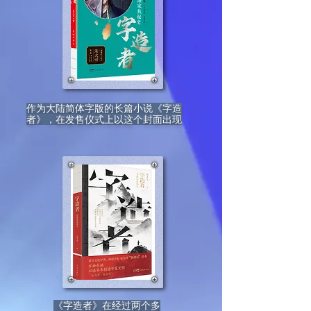
作为大陆简体字版的长篇小说《字造
者》，在发售仪式上以这个封面出现
《字造者》在经过两个多