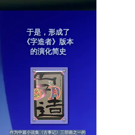
于是，形成了
《字造者》版本
的演化简史
作为中篇小说集《古事记》三部曲之一的