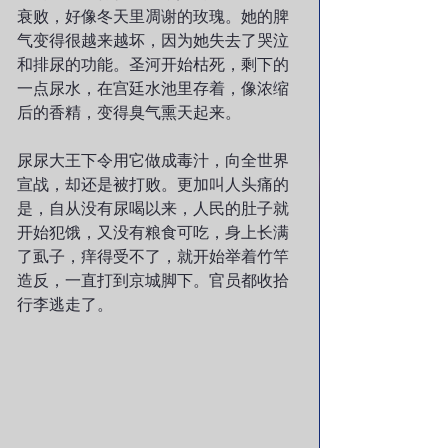
衰败，好像冬天里凋谢的玫瑰。她的脾
气变得很越来越坏，因为她失去了哭泣
和排尿的功能。圣河开始枯死，剩下的
一点尿水，在宫廷水池里存着，像浓缩
后的香精，变得臭气熏天起来。
尿尿大王下令用它做成毒汁，向全世界
宣战，却还是被打败。更加叫人头痛的
是，自从没有尿喝以来，人民的肚子就
开始犯饿，又没有粮食可吃，身上长满
了虱子，痒得受不了，就开始举着竹竿
造反，一直打到京城脚下。官员都收拾
行李逃走了。