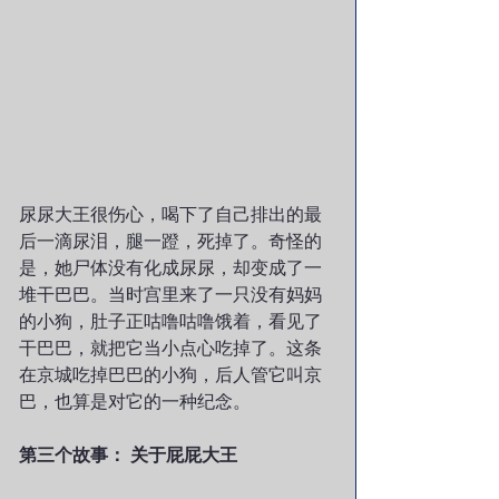
尿尿大王很伤心，喝下了自己排出的最
后一滴尿泪，腿一蹬，死掉了。奇怪的
是，她尸体没有化成尿尿，却变成了一
堆干巴巴。当时宫里来了一只没有妈妈
的小狗，肚子正咕噜咕噜饿着，看见了
干巴巴，就把它当小点心吃掉了。这条
在京城吃掉巴巴的小狗，后人管它叫京
巴，也算是对它的一种纪念。
第三个故事： 关于屁屁大王