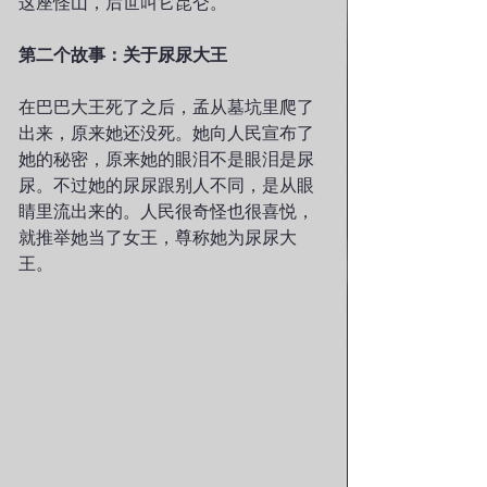
这座怪山，后世叫它昆仑。
第二个故事：关于尿尿大王
在巴巴大王死了之后，孟从墓坑里爬了
出来，原来她还没死。她向人民宣布了
她的秘密，原来她的眼泪不是眼泪是尿
尿。不过她的尿尿跟别人不同，是从眼
睛里流出来的。人民很奇怪也很喜悦，
就推举她当了女王，尊称她为尿尿大
王。