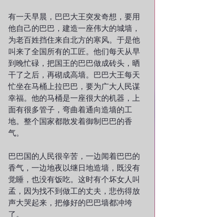
有一天早晨，巴巴大王突发奇想，要用
他自己的巴巴，建造一座伟大的城墙，
为老百姓挡住来自北方的寒风。于是他
叫来了全国所有的工匠。他们每天从早
到晚忙碌，把国王的巴巴做成砖头，晒
干了之后，再砌成高墙。巴巴大王每天
忙坐在马桶上拉巴巴，要为广大人民谋
幸福。他的马桶是一座很大的机器，上
面有很多管子，弯曲着通向造墙的工
地。整个国家都散发着御制巴巴的香
气。
巴巴国的人民很辛苦，一边闻着巴巴的
香气，一边地夜以继日地造墙，既没有
觉睡，也没有饭吃。这时有个坏女人叫
孟，因为找不到做工的丈夫，悲伤得放
声大哭起来，把修好的巴巴墙都冲垮
了。