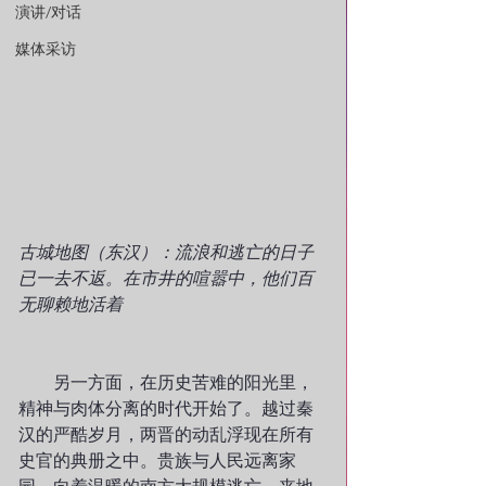
演讲/对话
媒体采访
古城地图（东汉）：流浪和逃亡的日子
已一去不返。在市井的喧嚣中，他们百
无聊赖地活着
　　另一方面，在历史苦难的阳光里，
精神与肉体分离的时代开始了。越过秦
汉的严酷岁月，两晋的动乱浮现在所有
史官的典册之中。贵族与人民远离家