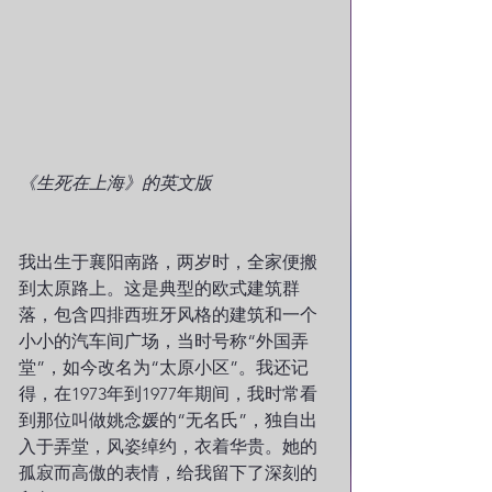
《生死在上海》的英文版
我出生于襄阳南路，两岁时，全家便搬
到太原路上。这是典型的欧式建筑群
落，包含四排西班牙风格的建筑和一个
小小的汽车间广场，当时号称“外国弄
堂”，如今改名为“太原小区”。我还记
得，在1973年到1977年期间，我时常看
到那位叫做姚念媛的“无名氏”，独自出
入于弄堂，风姿绰约，衣着华贵。她的
孤寂而高傲的表情，给我留下了深刻的