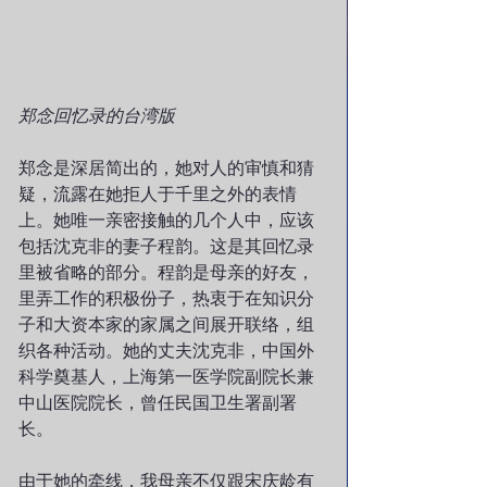
郑念回忆录的台湾版
郑念是深居简出的，她对人的审慎和猜
疑，流露在她拒人于千里之外的表情
上。她唯一亲密接触的几个人中，应该
包括沈克非的妻子程韵。这是其回忆录
里被省略的部分。程韵是母亲的好友，
里弄工作的积极份子，热衷于在知识分
子和大资本家的家属之间展开联络，组
织各种活动。她的丈夫沈克非，中国外
科学奠基人，上海第一医学院副院长兼
中山医院院长，曾任民国卫生署副署
长。
由于她的牵线，我母亲不仅跟宋庆龄有