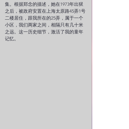
集。根据郑念的描述，她在1973年出狱
之后，被政府安置在上海太原路45弄1号
二楼居住，跟我所在的25弄，属于一个
小区，我们两家之间，相隔只有几十米
之远。这一历史细节，激活了我的童年
记忆。