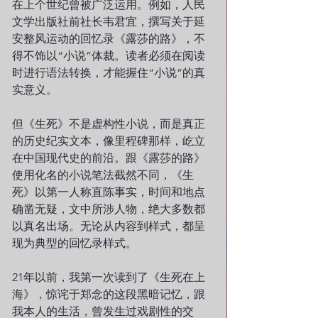
在上个世纪曾被广泛运用。例如，人民
文学出版社前社长韦君宜，撰写关于延
安整风运动的回忆录《露莎的路》，不
得不饰以“小说”体裁。读者必须在阅读
时进行语法转换，才能握住“小说”的真
实意义。
但《生死》不是虚构性小说，而是真正
的历史纪实文本，像里程碑那样，屹立
在中国现代史的前沿。跟《露莎的路》
使用化名的小说笔法截然不同，《生
死》以第一人称直陈事实，时间和地点
确凿无疑，文中所涉人物，绝大多数都
以真名出场。无论从内容到样式，都呈
现为典型的回忆录样式。
21年以前，我第一次读到了《生死在上
海》，惊诧于郑念的这段黑暗记忆，跟
我本人的生活，曾发生过戏剧性的交