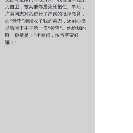
刀自卫，被其他邻居死死抱住。事后，
卢英同志对我进行了严肃的批评教育，
而“老李”则没收了我的菜刀，还耐心指
导我写下生平第一份“检查”。他给我的
唯一称赞是：“小赤佬，侬咯字蛮好
嘛！”