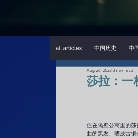
all articles
中国历史
中
Aug 26, 2022
3 min read
文化批评
文学批评
莎拉：一
演讲/对话
媒体采访
住在隔壁公寓里的莎
曲的黑发、晒成古铜