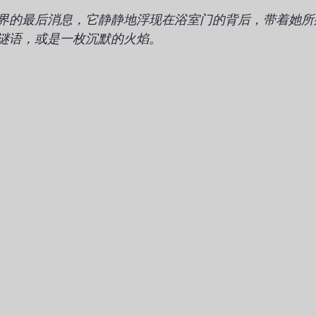
界的最后消息，它静静地浮现在浴室门的背后，带着她所
谜语，或是一枚沉默的火焰。