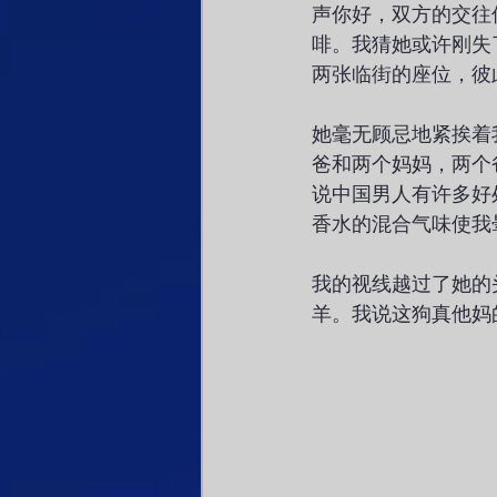
声你好，双方的交往
啡。我猜她或许刚失
两张临街的座位，彼
她毫无顾忌地紧挨着
爸和两个妈妈，两个
说中国男人有许多好
香水的混合气味使我
我的视线越过了她的
羊。我说这狗真他妈