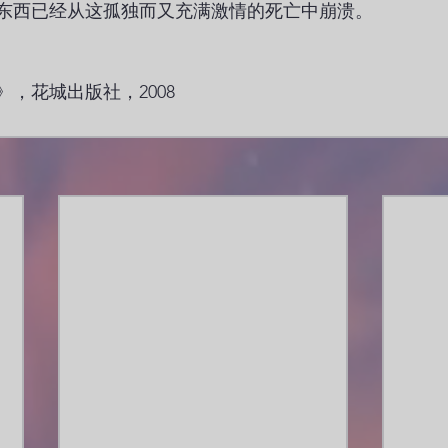
东西已经从这孤独而又充满激情的死亡中崩溃。
原载《记忆的红皮书》，花城出版社，2008	