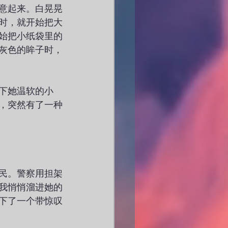
意起来。白晃晃
时，就开始把大
始把小纸袋里的
灰色的眸子时，
下她温软的小
，突然有了一种
民。警察用担架
我悄悄溜进她的
下了一个带惊叹