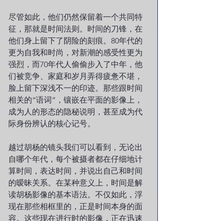
尽管如此，他们仍然保留着一个共同特
征，那就是时间法则。时间的刀锋，在
他们身上留下了阴险的刻痕。80年代的
更为自我和时尚，对新潮的感受性更为
强烈，而70年代人偷偷步入了中年，他
们被竞争、家庭和岁月弄得疲惫不堪，
脸上留下深浅不一的印迹。那些跟时间
相关的“语词”，镶嵌在平面的影像上，
成为人的形态的隐秘说明，甚至成为代
际身份辨认的核心记号。
越过胡杨的镜头我们可以看到，无论出
自哪个年代，每个被摄者都在仔细地计
算时间，表达时间，并说出自己和时间
的暧昧关系。在某种意义上，时间是解
读胡杨影像的基本语法。不仅如此，浮
现在那些相框里的，正是时间本身的面
容。这些现在进行时的影像，正在迅速