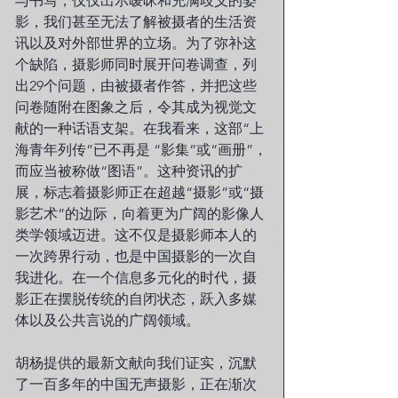
与书写，仅仅出示暧昧和充满歧义的姿
影，我们甚至无法了解被摄者的生活资
讯以及对外部世界的立场。为了弥补这
个缺陷，摄影师同时展开问卷调查，列
出29个问题，由被摄者作答，并把这些
问卷随附在图象之后，令其成为视觉文
献的一种话语支架。在我看来，这部“上
海青年列传”已不再是 “影集”或“画册”，
而应当被称做“图语”。这种资讯的扩
展，标志着摄影师正在超越“摄影”或“摄
影艺术”的边际，向着更为广阔的影像人
类学领域迈进。这不仅是摄影师本人的
一次跨界行动，也是中国摄影的一次自
我进化。在一个信息多元化的时代，摄
影正在摆脱传统的自闭状态，跃入多媒
体以及公共言说的广阔领域。
胡杨提供的最新文献向我们证实，沉默
了一百多年的中国无声摄影，正在渐次