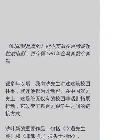
《假如我是真的》剧本其后在台湾被改
拍成电影，更夺得1981年金马奖数个奖
项
很多年以后，我向沙先生讲述这段校园
往事，就连他都为此动容。在中国戏剧
史上，这是绝无仅有的校园非话剧拓展
行动，它改变了舞台剧跟学生之间的链
接方式。
沙叶新的重要作品，包括《幸遇先生
蔡》和《耶稣·孔子·披头士列侬》。