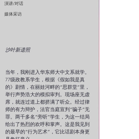
演讲/对话
媒体采访
沙叶新遗照
当年，我刚进入华东师大中文系就学。
77级政教系学生，根据《假如我是真
的》剧情，在丽娃河畔的“思群堂”里，
举行声势浩大的模拟审判。现场座无虚
席，就连过道上都挤满了听众。经过律
师的有力辩护，法官当庭宣判“骗子”无
罪。两千多名“旁听”学生，为这一结局
给出了热烈的欢呼和掌声。这是我见到
的最早的“行为艺术”，它比话剧本身更