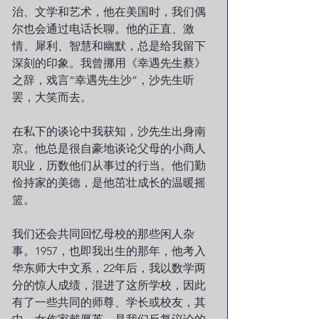
治、文学和艺术，他在美国时，我们偶
尔也会通过电话长聊。他的正直、激
情、犀利、智慧和幽默，总是给我留下
深刻的印象。我曾挪用《幸遇先生蔡》
之辞，戏言“幸遇先生沙”，沙先生听
罢，大笑而去。
在私下的谈论中我获知，沙先生出身南
京。他总是很自豪地谈论父母的小商人
职业，历数他们从事过的行当。他们勤
俭持家的美德，是他茁壮成长的温暖摇
篮。
我们还会共同回忆母校的那些闲人杂
事。1957，也即我出生的那年，他考入
华东师大中文系，22年后，我以数学两
分的惊人成绩，混进了这所学校，因此
有了一些共同的师尊、学长或校友，其