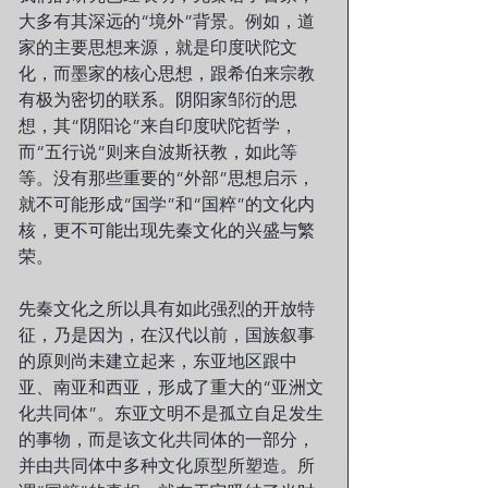
大多有其深远的“境外”背景。例如，道
家的主要思想来源，就是印度吠陀文
化，而墨家的核心思想，跟希伯来宗教
有极为密切的联系。阴阳家邹衍的思
想，其“阴阳论”来自印度吠陀哲学，
而“五行说”则来自波斯祆教，如此等
等。没有那些重要的“外部”思想启示，
就不可能形成“国学”和“国粹”的文化内
核，更不可能出现先秦文化的兴盛与繁
荣。
先秦文化之所以具有如此强烈的开放特
征，乃是因为，在汉代以前，国族叙事
的原则尚未建立起来，东亚地区跟中
亚、南亚和西亚，形成了重大的“亚洲文
化共同体”。东亚文明不是孤立自足发生
的事物，而是该文化共同体的一部分，
并由共同体中多种文化原型所塑造。所