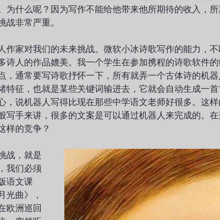
。为什么呢？因为写作不能给他带来他所期待的收入，所
挑战非常严重。
人作家对我们的未来挑战。微软小冰诗歌写作的能力，不
多诗人的作品媲美。我一个学生在参加携程的诗歌软件的
点，通常要写诗歌抒怀一下，所有就弄一个古体诗的机器
绪特征，也就是某些关键词输进去，它就会自动生成一首
心，说机器人写得比现在那些中学语文老师好很多。这样
般写手来讲，很多的文案是可以通过机器人来完成的。在
这样的竞争？
挑战，就是
，我们必须
版语文课
月光曲》，
在欧洲巡回