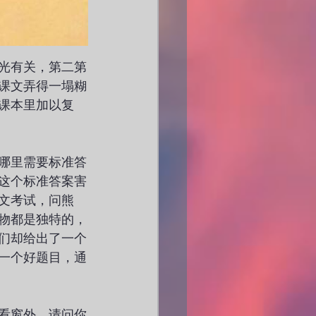
光有关，第二第
课文弄得一塌糊
课本里加以复
哪里需要标准答
这个标准答案害
文考试，问熊
物都是独特的，
们却给出了一个
一个好题目，通
看窗外，请问你