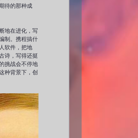
期待的那种成
断地在进化，写
编制。携程搞什
人软件，把地
古诗，写得还挺
的挑战会不停地
这种背景下，创