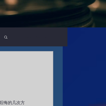
Log in / Sign up
后悔的几次方