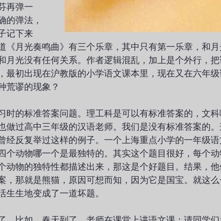
芬再弹一
确的弹法，
子记下来
道《月光奏鸣曲》有三个乐章，其中只有第一乐章，和月
和月光没有任何关系。作者逻辑混乱，加上是个外行，把
，最初出现在沪教版的小学语文课本里，现在又在六年级
种荒谬的现象？
习时的标准答案问题。理工科是可以有标准答案的，文科
也做过高中三年级的汉语老师。我们是没有标准答案的。
曾经反复举过这样的例子。一个上海重点小学的一年级语
四个动物哪一个是最独特的。其实这个题目很好，每个动
个动物的独特性都描述出来，那这是个好题目。结果，他
案，那就是熊猫，原因可想而知，因为它是国宝。就这么
活生生地变成了一道坏题。
了。比如，春天到了，老师在课堂上讲语文课：请同学们