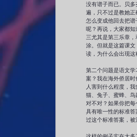
没有谱子而已。贝多
遍，只不过是教她正
怎么变成他回去把谱
呢？再说，大家都知
三尤其是第三乐章，
涂。但就是这篇课文
读，为什么会出现这
第二个问题是语文学
案？我在海外侨居时
人害到什么程度，我
猫、兔子、蜜蜂、鸟
对不对？如果你把每
具有唯一性的标准答
过这个标准答案，被
这样的例子实在太多