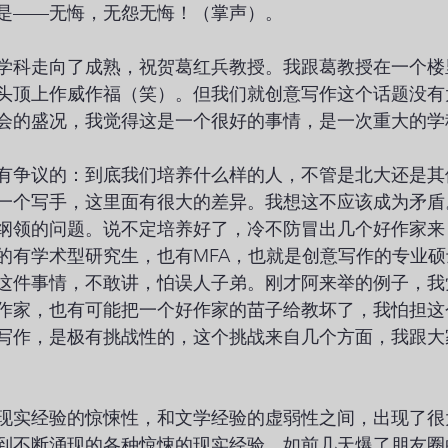
是——无悔，无怨无悔！（掌声）。
学科走向了成熟，祝贺葛红兵教授。我跟葛教授在一个楼
头顶上作威作福（笑）。但我们就创意写作这个话题没有
会的盛况，我觉得这是一个很好的事情，是一次重大的学
有争议的：到底我们培养什么样的人，不管是北大还是其
一个写手，这里面有很大的差异。我想这不应该成为矛盾
纲领的问题。说不定培养好了，冷不防冒出几个好作家来
的有学术型研究生，也有MFA，也就是创意写作的专业
这件事情，不敢讲，怕误人子弟。刚才阿来举的例子，我
作家，也有可能把一个好作家的苗子给教坏了，我怕担这
写作，是极有挑战性的，这个挑战来自几个方面，我跟大
现实经验的惊悚性，和文学经验的虚弱性之间，出现了很
到不断涌现的各种惊悚的现实经验，如前几天爆了朋友圈