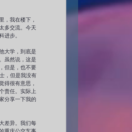
里，我在楼下，
太多交流。今天
科进步。
他大学，到底是
。虽然说，这是
，但是，也不要
硕士，但是我没有
觉得很有意思，
个责任。实际上
家分享一下我的
大差异。我们每
的重庆公交车事