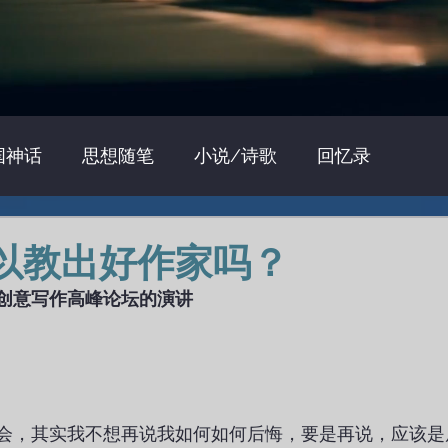
国神话
思想随笔
小说/诗歌
回忆录
建筑批评
艺术/摄影批评
电影批评
以教出好作家吗？
文创意写作高峰论坛的演讲 
会，其实我不想再说我如何如何后悔，要是再说，应该是