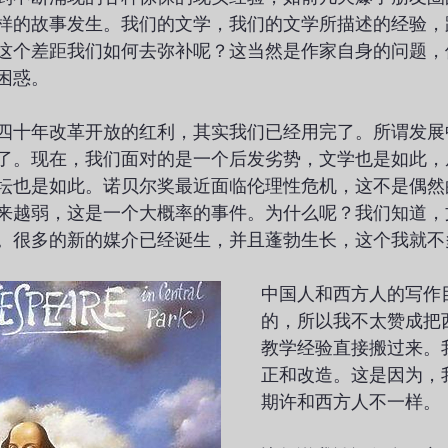
样的故事发生。我们的文学，我们的文学所描述的经验，
这个差距我们如何去弥补呢？这当然是作家自身的问题，
困惑。
四十年改革开放的红利，其实我们已经用完了。所谓发展
了。现在，我们面对的是一个后发劣势，文学也是如此，
坛也是如此。诺贝尔奖最近面临伦理性危机，这不是偶然
来越弱，这是一个大概率的事件。为什么呢？我们知道，
。很多的新的媒介已经诞生，并且蓬勃生长，这个我就不
中国人和西方人的写作
的，所以我不太赞成把
教学经验直接搬过来。
正和改造。这是因为，
期许和西方人不一样。