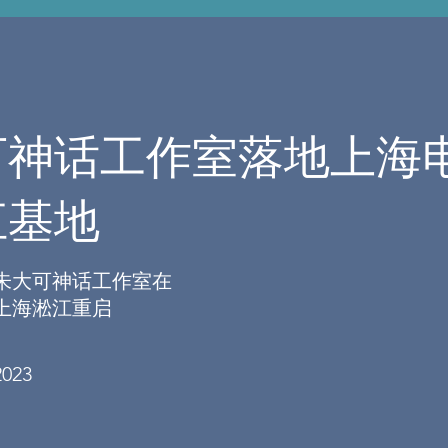
可神话工作室落地上海
江基地
朱大可神话工作室在
上海淞江重启
2023