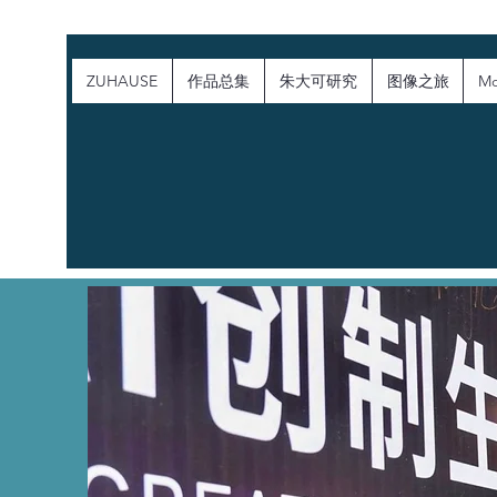
ZUHAUSE
作品总集
朱大可研究
图像之旅
Mo