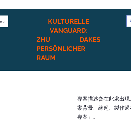
KULTURELLE
re
VANGUARD:
ZHU DAKES
PERSÖNLICHER
RAUM
專案描述會在此處出現
案背景、緣起、製作過
專案」。